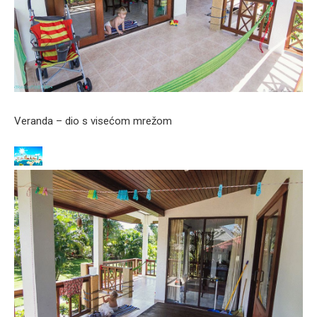
Veranda – dio s visećom mrežom