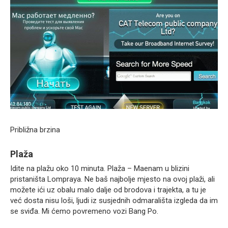
Približna brzina
Plaža
Idite na plažu oko 10 minuta. Plaža – Maenam u blizini
pristaništa Lompraya. Ne baš najbolje mjesto na ovoj plaži, ali
možete ići uz obalu malo dalje od brodova i trajekta, a tu je
već dosta nisu loši, ljudi iz susjednih odmarališta izgleda da im
se sviđa. Mi ćemo povremeno vozi Bang Po.