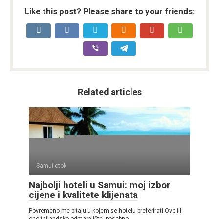
Like this post? Please share to your friends:
Related articles
Samui otok
Najbolji hoteli u Samui: moj izbor
cijene i kvalitete klijenata
Povremeno me pitaju u kojem se hotelu preferirati Ovo ili
ono tajlandsko odmaralište, posebno,