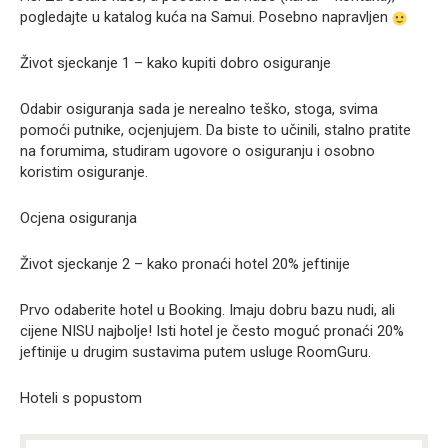
pogledajte u katalog kuća na Samui. Posebno napravljen
Život sjeckanje 1 – kako kupiti dobro osiguranje
Odabir osiguranja sada je nerealno teško, stoga, svima
pomoći putnike, ocjenjujem. Da biste to učinili, stalno pratite
na forumima, studiram ugovore o osiguranju i osobno
koristim osiguranje.
Ocjena osiguranja
Život sjeckanje 2 – kako pronaći hotel 20% jeftinije
Prvo odaberite hotel u Booking. Imaju dobru bazu nudi, ali
cijene NISU najbolje! Isti hotel je često moguć pronaći 20%
jeftinije u drugim sustavima putem usluge RoomGuru.
Hoteli s popustom