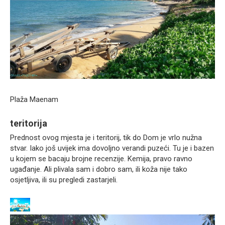
Plaža Maenam
teritorija
Prednost ovog mjesta je i teritorij, tik do Dom je vrlo nužna
stvar. Iako još uvijek ima dovoljno verandi puzeći. Tu je i bazen
u kojem se bacaju brojne recenzije. Kemija, pravo ravno
ugađanje. Ali plivala sam i dobro sam, ili koža nije tako
osjetljiva, ili su pregledi zastarjeli.