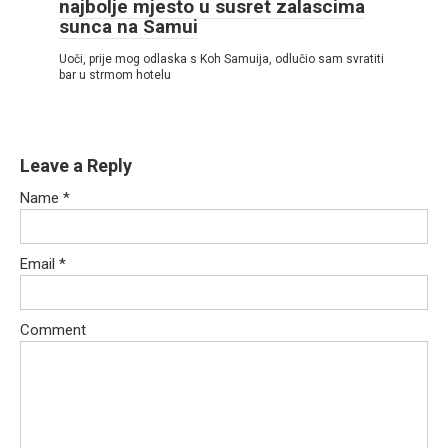
najbolje mjesto u susret zalascima
sunca na Samui
Uoči, prije mog odlaska s Koh Samuija, odlučio sam svratiti
bar u strmom hotelu
Leave a Reply
Name
*
Email
*
Comment