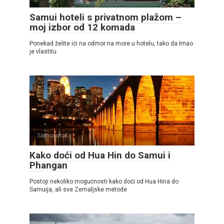
Samui hoteli s privatnom plažom –
moj izbor od 12 komada
Ponekad želite ići na odmor na more u hotelu, tako da Imao
je vlastitu
Samui otok
Kako doći od Hua Hin do Samui i
Phangan
Postoji nekoliko mogućnosti kako doći od Hua Hina do
Samuija, ali sve Zemaljske metode