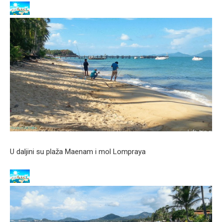
U daljini su plaža Maenam i mol Lompraya