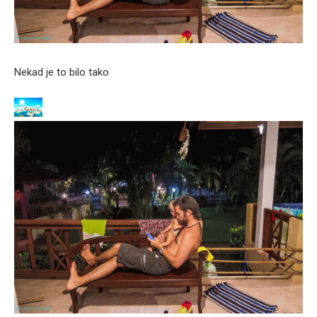
Nekad je to bilo tako