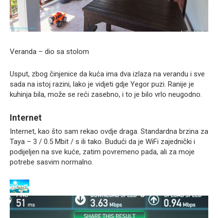
Veranda – dio sa stolom
Usput, zbog činjenice da kuća ima dva izlaza na verandu i sve
sada na istoj razini, lako je vidjeti gdje Yegor puzi. Ranije je
kuhinja bila, može se reći zasebno, i to je bilo vrlo neugodno.
Internet
Internet, kao što sam rekao ovdje draga. Standardna brzina za
Taya – 3 / 0.5 Mbit / s ili tako. Budući da je WiFi zajednički i
podijeljen na sve kuće, zatim povremeno pada, ali za moje
potrebe sasvim normalno.