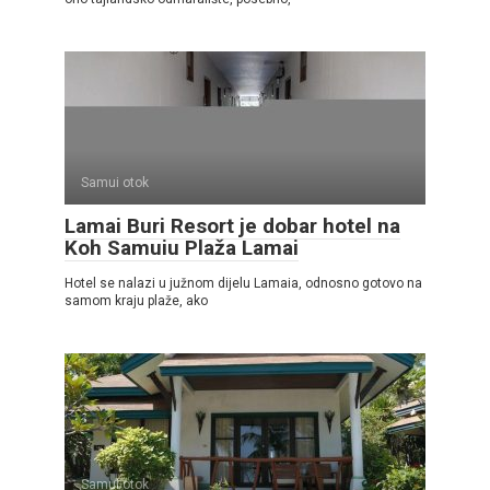
Samui otok
Lamai Buri Resort je dobar hotel na
Koh Samuiu Plaža Lamai
Hotel se nalazi u južnom dijelu Lamaia, odnosno gotovo na
samom kraju plaže, ako
Samui otok