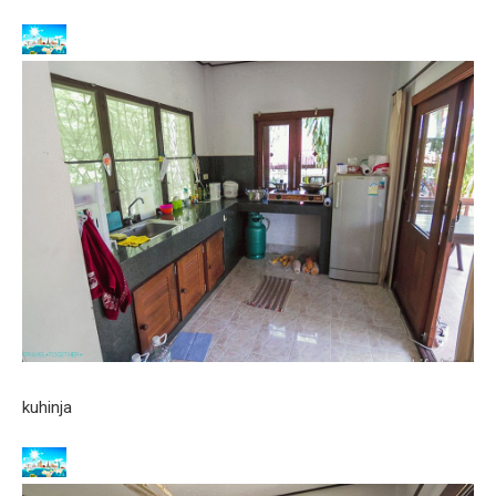
kuhinja