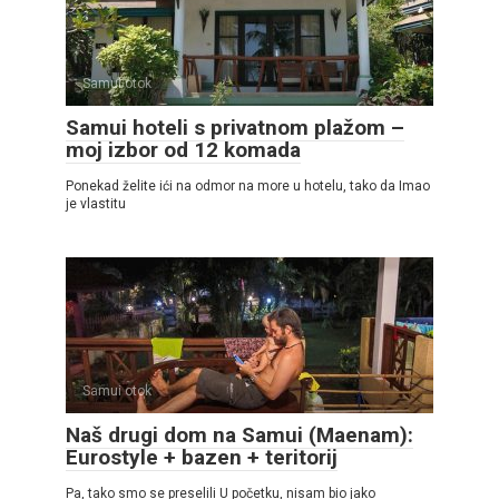
Samui otok
Samui hoteli s privatnom plažom –
moj izbor od 12 komada
Ponekad želite ići na odmor na more u hotelu, tako da Imao
je vlastitu
Samui otok
Naš drugi dom na Samui (Maenam):
Eurostyle + bazen + teritorij
Pa, tako smo se preselili U početku, nisam bio jako