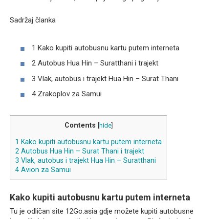
Sadržaj članka
1 Kako kupiti autobusnu kartu putem interneta
2 Autobus Hua Hin – Suratthani i trajekt
3 Vlak, autobus i trajekt Hua Hin – Surat Thani
4 Zrakoplov za Samui
Contents
[
hide
]
1
Kako kupiti autobusnu kartu putem interneta
2
Autobus Hua Hin – Surat Thani i trajekt
3
Vlak, autobus i trajekt Hua Hin – Suratthani
4
Avion za Samui
Kako kupiti autobusnu kartu putem interneta
Tu je odličan site 12Go.asia gdje možete kupiti autobusne