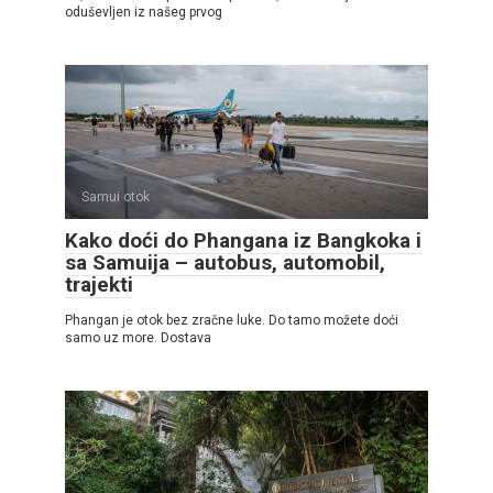
oduševljen iz našeg prvog
Samui otok
Kako doći do Phangana iz Bangkoka i
sa Samuija – autobus, automobil,
trajekti
Phangan je otok bez zračne luke. Do tamo možete doći
samo uz more. Dostava