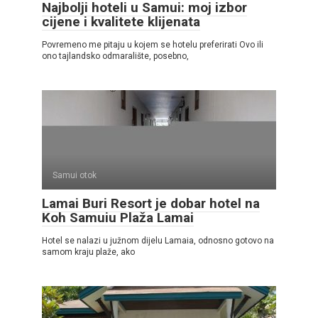
Najbolji hoteli u Samui: moj izbor
cijene i kvalitete klijenata
Povremeno me pitaju u kojem se hotelu preferirati Ovo ili
ono tajlandsko odmaralište, posebno,
Samui otok
Lamai Buri Resort je dobar hotel na
Koh Samuiu Plaža Lamai
Hotel se nalazi u južnom dijelu Lamaia, odnosno gotovo na
samom kraju plaže, ako