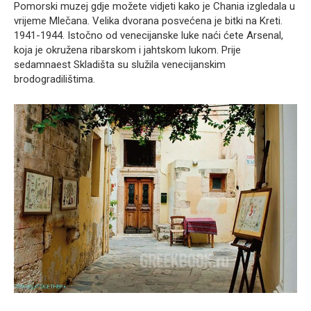
Pomorski muzej gdje možete vidjeti kako je Chania izgledala u
vrijeme Mlečana. Velika dvorana posvećena je bitki na Kreti.
1941-1944. Istočno od venecijanske luke naći ćete Arsenal,
koja je okružena ribarskom i jahtskom lukom. Prije
sedamnaest Skladišta su služila venecijanskim
brodogradilištima.