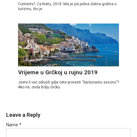
Contents1 Za Kretu, 2018. bila je još jedna zlatna godina u
turizmu, što je
GRČKA
Vrijeme u Grčkoj u rujnu 2019
Jeste li već odlučili gdje ćete provesti “baršunastu sezonu”?
Ako ne, onda Bolju Grčku
Leave a Reply
Name
*