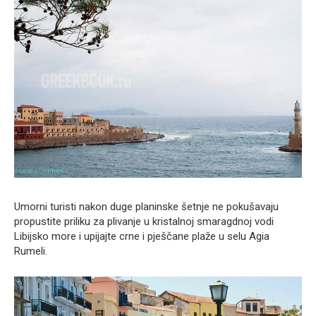
Umorni turisti nakon duge planinske šetnje ne pokušavaju
propustite priliku za plivanje u kristalnoj smaragdnoj vodi
Libijsko more i upijajte crne i pješčane plaže u selu Agia
Rumeli.