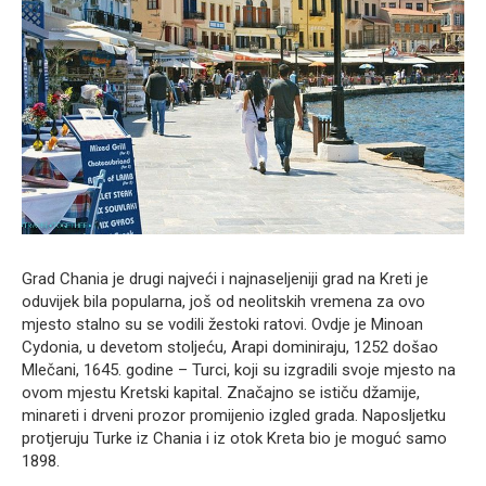
Grad Chania je drugi najveći i najnaseljeniji grad na Kreti je
oduvijek bila popularna, još od neolitskih vremena za ovo
mjesto stalno su se vodili žestoki ratovi. Ovdje je Minoan
Cydonia, u devetom stoljeću, Arapi dominiraju, 1252 došao
Mlečani, 1645. godine – Turci, koji su izgradili svoje mjesto na
ovom mjestu Kretski kapital. Značajno se ističu džamije,
minareti i drveni prozor promijenio izgled grada. Naposljetku
protjeruju Turke iz Chania i iz otok Kreta bio je moguć samo
1898.