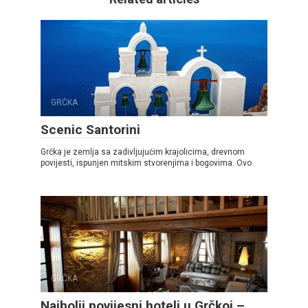
GRČKA
Scenic Santorini
Grčka je zemlja sa zadivljujućim krajolicima, drevnom
povijesti, ispunjen mitskim stvorenjima i bogovima. Ovo
GRČKA
Najbolji povijesni hoteli u Grčkoj –